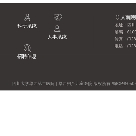



人南院
地址：四川
科研系统

邮编：6100
人事系统
传真：(028)
电话：(028)

招聘信息
四川大学华西第二医院 | 华西妇产儿童医院 版权所有 蜀ICP备0503