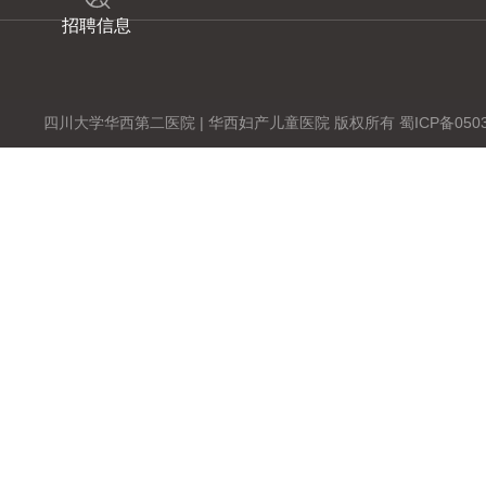
招聘信息
四川大学华西第二医院 | 华西妇产儿童医院 版权所有 蜀ICP备0503