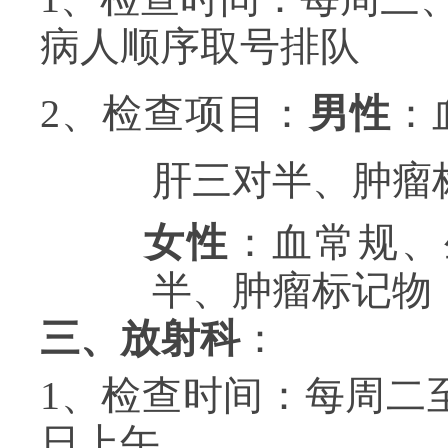
病人顺序取号排队
2
、检查项目：
男性
：
肝三对半、
肿瘤
女性
：血常规、
半、肿瘤标记物
三、放射科
：
1
、检查时间：每周二
日上午。