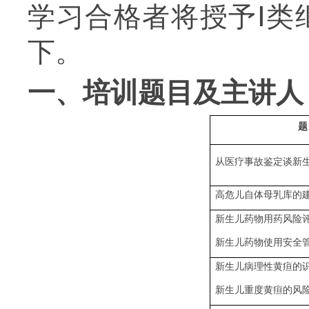
学习合格者将授予Ⅰ类
下。
一、培训题目及主讲人
题
从医疗事故鉴定谈新
高危儿自体母乳库的
新生儿药物用药风险
新生儿药物使用安全
新生儿病理性黄疸的
新生儿重度黄疸的风