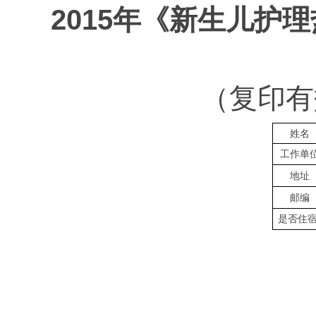
2015
年《
新生儿护理
（复印有
姓名
工作单
地址
邮编
是否住