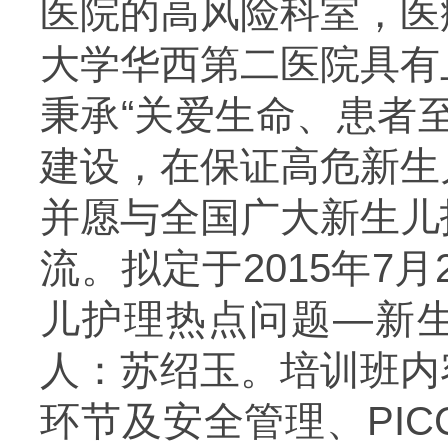
医院的高风险科室，医
大学华西第二医院具有
秉承“关爱生命、患者
建设，在保证高危新生
并愿与全国广大新生儿
流。拟定于
2015
年
7
月
儿护理热点问题—新
人：苏绍玉。培训班内
环节及安全管理、
PIC