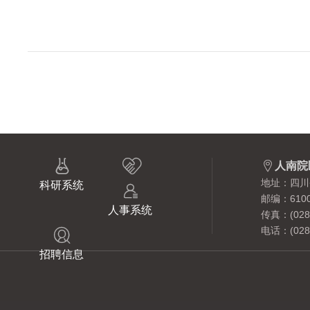



人南院
地址：四川
科研系统

邮编：6100
人事系统
传真：(028)
电话：(028)

招聘信息