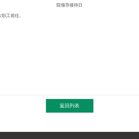
院领导接待日
大职工前往。
返回列表