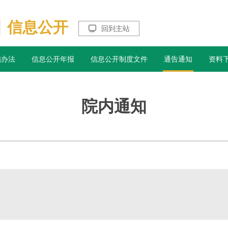
信息公开

回到主站
施办法
信息公开年报
信息公开制度文件
通告通知
资料
院内通知