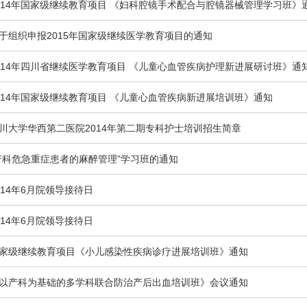
014年国家级继续教育项目 《妇科腔镜手术配合与腔镜器械管理学习班》
于组织申报2015年国家级继续医学教育项目的通知
014年四川省继续医学教育项目 《儿童心血管疾病护理新进展研讨班》通
014年国家级继续教育项目 《儿童心血管疾病新进展培训班》通知
川大学华西第二医院2014年第二期专科护士培训招生简章
产科危急重症患者的麻醉管理”学习班的通知
014年6月院领导接待日
014年6月院领导接待日
家级继续教育项目《小儿感染性疾病诊疗进展培训班》通知
以产科为基础的多学科联合防治产后出血培训班》会议通知