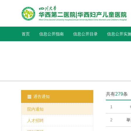
首页
信息公开指南
信息公开目录
信息公开实
共有
279
条

通告通知
1
院内通知
2
举
人才招聘