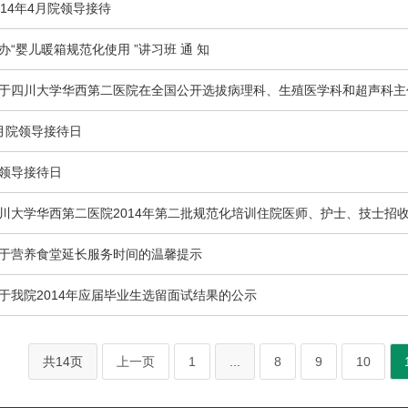
014年4月院领导接待
办“婴儿暖箱规范化使用 ”讲习班 通 知
于四川大学华西第二医院在全国公开选拔病理科、生殖医学科和超声科主
月院领导接待日
领导接待日
川大学华西第二医院2014年第二批规范化培训住院医师、护士、技士招
于营养食堂延长服务时间的温馨提示
于我院2014年应届毕业生选留面试结果的公示
共14页
上一页
1
...
8
9
10