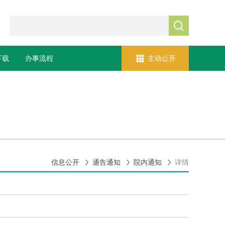


下载
办事流程
主动公开



信息公开
通告通知
院内通知
详情