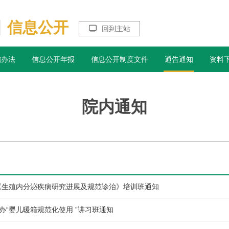
信息公开

回到主站
施办法
信息公开年报
信息公开制度文件
通告通知
资料
院内通知
《生殖内分泌疾病研究进展及规范诊治》培训班通知
办“婴儿暖箱规范化使用 ”讲习班通知