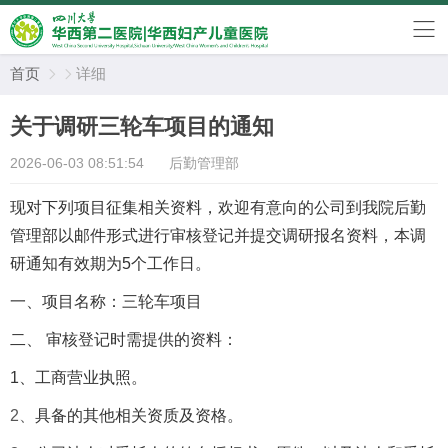
首页
详细


关于调研三轮车项目的通知
2026-06-03 08:51:54
后勤管理部
现对下列项目征集相关资料，欢迎有意向的公司到我院后勤
管理部以邮件形式进行审核登记并提交调研报名资料，本调
研
通知
有效期为
5
个工作日。
一、
项目名称：
三轮车项目
二、
审核登记时需提供的资料：
1、
工商营业执照。
2、
具备的
其他相关
资质及资格。