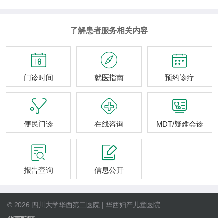
了解患者服务相关内容



门诊时间
就医指南
预约诊疗



便民门诊
在线咨询
MDT/疑难会诊


报告查询
信息公开
© 2026 四川大学华西第二医院 | 华西妇产儿童医院