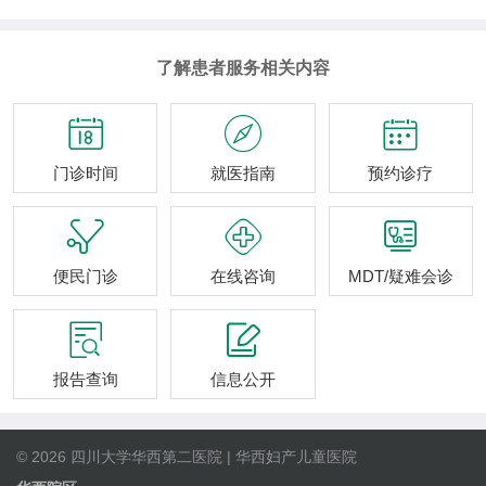
了解患者服务相关内容



门诊时间
就医指南
预约诊疗



便民门诊
在线咨询
MDT/疑难会诊


报告查询
信息公开
© 2026 四川大学华西第二医院 | 华西妇产儿童医院