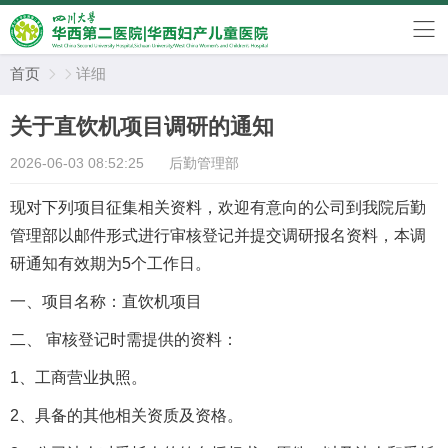
首页
详细


关于直饮机项目调研的通知
2026-06-03 08:52:25
后勤管理部
现对下列项目征集相关资料，欢迎有意向的公司到我院后勤
管理部以邮件形式进行审核登记并提交调研报名资料，本调
研
通知
有效期为
5
个工作日。
一、
项目名称：
直饮机项目
二、
审核登记时需提供的资料：
1、
工商营业执照。
2、
具备的
其他相关
资质及资格。