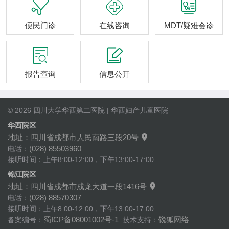



便民门诊
在线咨询
MDT/疑难会诊


报告查询
信息公开
© 2026 四川大学华西第二医院 | 华西妇产儿童医院
华西院区
地址：四川省成都市人民南路三段20号

(028) 85503960
电话：
接听时间：上午8:00-12:00，下午13:00-17:00
锦江院区
地址：四川省成都市成龙大道一段1416号

(028) 88570307
电话：
接听时间：上午8:00-12:00，下午13:00-17:00
蜀ICP备08001002号-1
锐狐网络
备案编号：
技术支持：