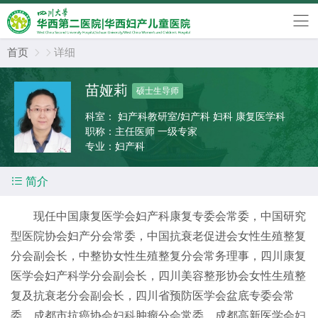
首页
详细


苗娅莉
硕士生导师
科室：
妇产科教研室/妇产科 妇科 康复医学科
职称：
主任医师 一级专家
专业：
妇产科

简介
现任中国康复医学会妇产科康复专委会常委，中国研究
型医院协会妇产分会常委，中国抗衰老促进会女性生殖整复
分会副会长，中整协女性生殖整复分会常务理事，四川康复
医学会妇产科学分会副会长，四川美容整形协会女性生殖整
复及抗衰老分会副会长，四川省预防医学会盆底专委会常
委，成都市抗癌协会
妇科
肿瘤分会常委，成都高新医学会
妇