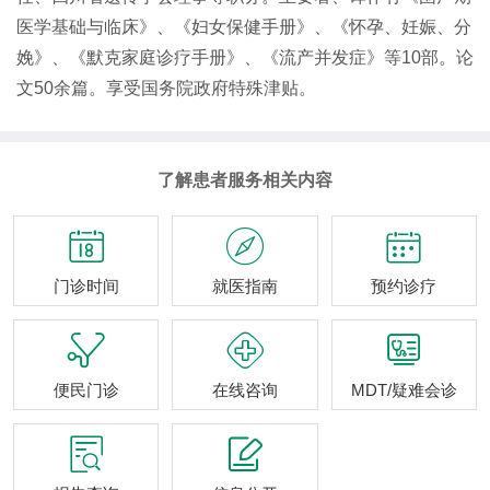
医学基础与临床》、《妇女保健手册》、《怀孕、妊娠、分
娩》、《默克家庭诊疗手册》、《流产并发症》等10部。论
文50余篇。享受国务院政府特殊津贴。
了解患者服务相关内容



门诊时间
就医指南
预约诊疗



便民门诊
在线咨询
MDT/疑难会诊

