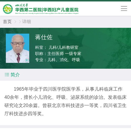
首页
详细


蒋仕佐
科室：
儿科/儿科教研室
职称：
主任医师 一级专家
专业：
儿科、消化、呼吸

简介
1965年毕业于四川医学院医学系，从事儿科临床工作
40余年，擅长小儿消化、呼吸、泌尿系统的诊治。发表临床
研究论文20余篇。曾获北京市科技进步一等奖，四川省卫生
厅科技进步四等奖。