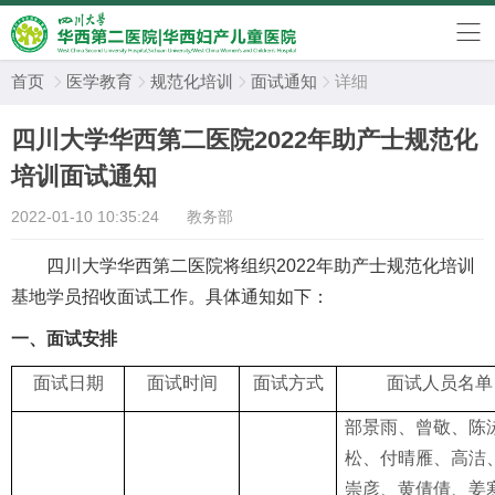
首页
医学教育
规范化培训
面试通知
详细




四川大学华西第二医院2022年助产士规范化
培训面试通知
2022-01-10 10:35:24
教务部
四川大学华西第二医院将组织
2022
年助产士规范化培训
基地学员招收面试工作。具体通知如下：
一、面试安排
面试日期
面试时间
面试方式
面试人员名单
部景雨、曾敬、陈
松、付晴雁、高洁
崇彦、黄倩倩、姜