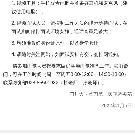
1.
视频工具：手机或者电脑并准备好耳机和麦克风（建
议使用电脑）；
2.
视频面试人员，请按照工作人员的指示等待面试，在
面试期间保持面试环境安静，通话音量足够大；
3.
均须准备好身份证原件，以备身份验证
；
4.
请随时关注网站，如面试安排有变，会挂网通知。
请参加面试人员按要求做好各项面试准备工作。如有疑
问，可在工作时间（周一至周五
8:00-12:00
；
14:00-18:00）
联系教务部028-85501932（
赵
老师
、张老师
）。
四川大学华西第二医院教务部
2022年1月5日