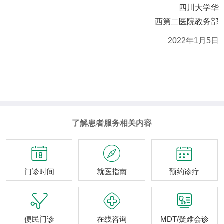
四川大学华
西第二医院教务部
2022
年
1
月
5
日
了解患者服务相关内容



门诊时间
就医指南
预约诊疗



便民门诊
在线咨询
MDT/疑难会诊