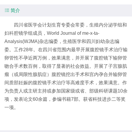

简介
四川省医学会计划生育专委会常委，生殖内分泌学组和
妇科
腔镜学组成员，World Journal of me-x-ta-
Analysis(WJMA)杂志编委，生殖医学和四川妇幼杂志编
委。工作28年。在四川省范围内最早开展腹腔镜手术治疗输
卵管性不孕近两万例，效果满意，并开展了腹腔镜下输卵管
吻合手术数百例，取得了显著的社会效益。开展了子宫腺肌
瘤（或局限性腺肌症）腹腔镜挖出手术和宫内孕合并输卵管
间质部妊娠的腹腔镜手术治疗等高难度手术，效果满意。作
为负责人或主研主持或参加国家级或省、部级科研课题10余
项，发表论文60余篇，参编书籍7部。获省科技进步二等奖
一项。