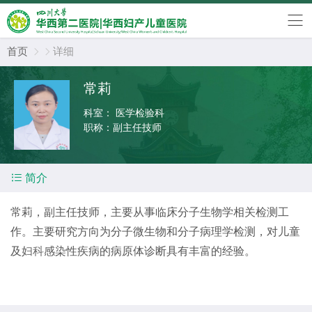
首页
详细


常莉
科室：
医学检验科
职称：
副主任技师

简介
常莉，副主任技师，主要从事临床分子生物学相关检测工
作。主要研究方向为分子微生物和分子病理学检测，对儿童
及
妇科
感染性疾病的病原体诊断具有丰富的经验。