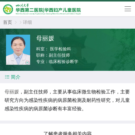
首页
详细


母丽媛
科室：
医学检验科
职称：
副主任技师
专业：
临床检验诊断学

简介
母丽媛
，副主任技师，主要从事临床微生物检验工作，主要
研究方向为感染性疾病的病原菌检测及耐药性研究，对儿童
感染性疾病的病原菌诊断有丰富经验。
了解患者服务相关内容