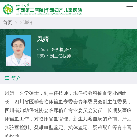
首页
详细


凤婧
科室：
医学检验科
职称：
副主任技师

简介
凤婧
，医学硕士，副主任技师，现任检验科输血专业副组
长，四川省医学会临床输血专委会青年委员会副主任委员，
四川省妇幼保健协会临床输血专业委员会委员，长期从事临
床输血工作，对临床输血管理、新生儿溶血病的产前、产后
实验室检测、疑难血型鉴定、抗体鉴定、疑难配血等有丰富
的经验。