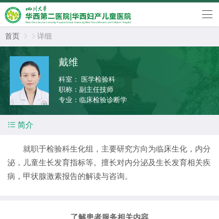
首页
详细


戴维
科室：
医学检验科
职称：
副主任技师
专业：
临床检验诊断学

简介
就职于检验科生化组，主要研究方向为临床生化，内分
泌，儿童生长发育指标等。擅长对内分泌及生长发育相关疾
病，甲状腺激素报告的解读与咨询。
了解患者服务相关内容