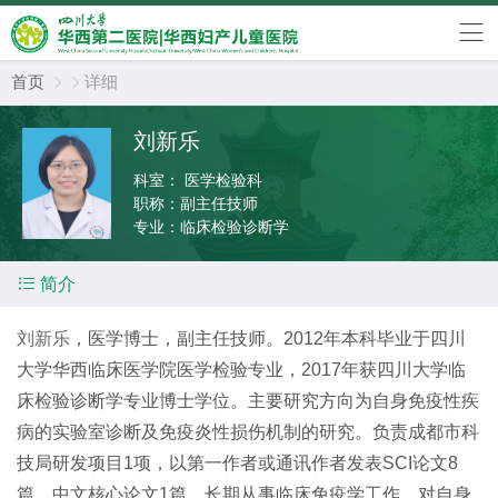
首页
详细


刘新乐
科室：
医学检验科
职称：
副主任技师
专业：
临床检验诊断学

简介
刘新乐
，医学博士，副主任技师。2012年本科毕业于四川
大学华西临床医学院医学检验专业，2017年获四川大学临
床检验诊断学专业博士学位。主要研究方向为自身免疫性疾
病的实验室诊断及免疫炎性损伤机制的研究。负责成都市科
技局研发项目1项，以第一作者或通讯作者发表SCI论文8
篇，中文核心论文1篇。长期从事临床免疫学工作，对自身