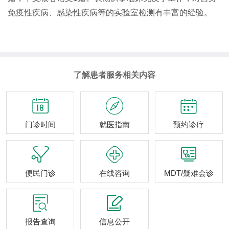
免疫性疾病、感染性疾病等的实验室检测有丰富的经验。
了解患者服务相关内容



门诊时间
就医指南
预约诊疗



便民门诊
在线咨询
MDT/疑难会诊


报告查询
信息公开