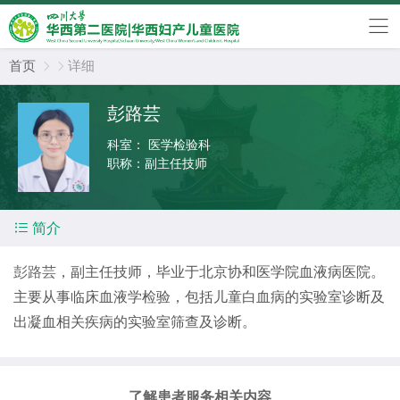
首页
详细


彭路芸
科室：
医学检验科
职称：
副主任技师

简介
彭路芸
，副主任技师，毕业于北京协和医学院血液病医院。
主要从事临床血液学检验，包括儿童白血病的实验室诊断及
出凝血相关疾病的实验室筛查及诊断。
了解患者服务相关内容