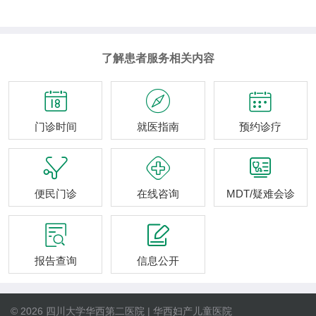
了解患者服务相关内容



门诊时间
就医指南
预约诊疗



便民门诊
在线咨询
MDT/疑难会诊


报告查询
信息公开
© 2026 四川大学华西第二医院 | 华西妇产儿童医院