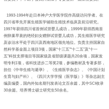
1993-1994年赴日本神户大学医学院作高级访问学者。在
四川省率先开展生殖医学辅助生殖技术临床及前沿研究。
1997年获得四川省首例试管婴儿成功，1999年获得西南首
例卵巢早衰的绝经妇女赠卵试管婴儿成功，其生殖医学研究
及诊治水平处于四川及西南地区领先地位。负责主持国家自
然科学基金面上项目3项，国家“十三五”“十二五”及“十一
五”科技支撑项目等国家级及省部级课题共20余项，国家发
明专利1项，省科技进步二等奖2项，参编教材及专著多部，
担任《中华生殖与避孕》、《生殖医学杂志》、《中国计划
生育与妇
产科
》、《四川大学学报（医学版）》等杂志副主
编及编委，国内外知名期刊发表论文百余篇，其中SCI收录
30余篇。培养博士硕士研究生50余名。