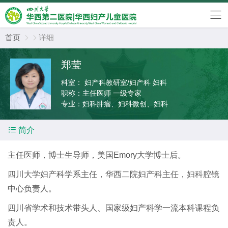
首页
详细


郑莹
科室：
妇产科教研室/妇产科 妇科
职称：
主任医师 一级专家
专业：
妇科肿瘤、妇科微创、妇科

简介
主任医师，博士生导师，美国Emory大学博士后。
四川大学妇产科学系主任，华西二院妇产科主任，
妇科
腔镜
中心负责人。
四川省学术和技术带头人、国家级妇产科学一流本科课程负
责人。