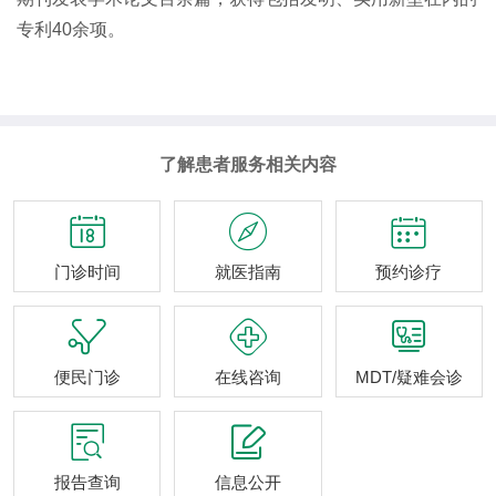
专利40余项。
了解患者服务相关内容



门诊时间
就医指南
预约诊疗



便民门诊
在线咨询
MDT/疑难会诊


报告查询
信息公开