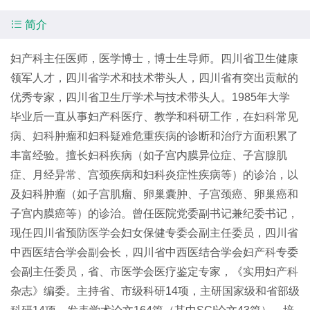

简介
妇产科主任医师，医学博士，博士生导师。四川省卫生健康
领军人才，四川省学术和技术带头人，四川省有突出贡献的
优秀专家，四川省卫生厅学术与技术带头人。1985年大学
毕业后一直从事妇产科医疗、教学和科研工作，在
妇科
常见
病、
妇科
肿瘤和妇科疑难危重疾病的诊断和治疗方面积累了
丰富经验。擅长妇科疾病（如子宫内膜异位症、子宫腺肌
症、月经异常、宫颈疾病和妇科炎症性疾病等）的诊治，以
及妇科肿瘤（如子宫肌瘤、卵巢囊肿、子宫颈癌、卵巢癌和
子宫内膜癌等）的诊治。曾任医院党委副书记兼纪委书记，
现任四川省预防医学会妇女保健专委会副主任委员，四川省
中西医结合学会副会长，四川省中西医结合学会妇
产科
专委
会副主任委员，省、市医学会医疗鉴定专家，《实用妇
产科
杂志》编委。主持省、市级科研14项，主研国家级和省部级