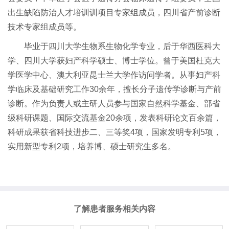
出生缺陷防治人才培训训项目专家组成员，四川省产前诊断
技术专家组成员等。
毕业于四川大学生物系生物化学专业，后于华西医科大
学、四川大学获妇
产科
学硕士、博士学位。曾于美国杜克大
学医学中心、澳大利亚昆士兰大学作访问学者。从事妇
产科
学临床及基础研究工作30余年，擅长分子遗传学诊断与产前
诊断。作为负责人或主研人员参与国家自然科学基金、部省
级科研课题、国际交流基金20余项，发表科研论文百余篇，
科研
成果
获省科技进步二、三等奖4项，国家发明专利5项，
实用新型专利2项，培养博、硕士研究生多名。
了解患者服务相关内容