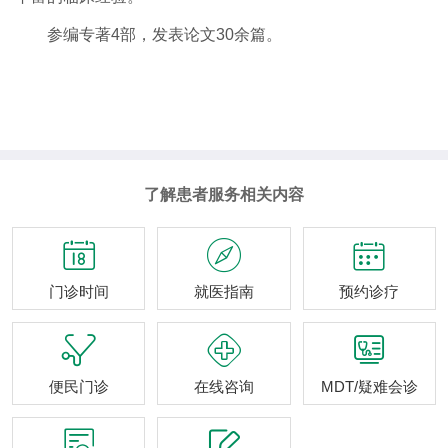
参编专著4部，发表论文30余篇。
了解患者服务相关内容



门诊时间
就医指南
预约诊疗



便民门诊
在线咨询
MDT/疑难会诊

