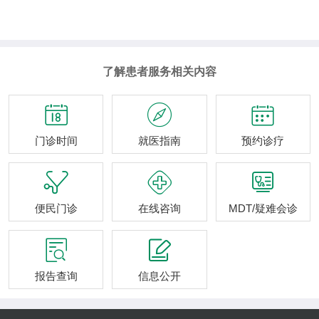
了解患者服务相关内容



门诊时间
就医指南
预约诊疗



便民门诊
在线咨询
MDT/疑难会诊


报告查询
信息公开