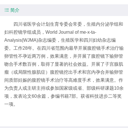

简介
四川省医学会计划生育专委会常委，生殖内分泌学组和
妇科
腔镜学组成员，World Journal of me-x-ta-
Analysis(WJMA)杂志编委，生殖医学和四川妇幼杂志编
委。工作28年。在四川省范围内最早开展腹腔镜手术治疗输
卵管性不孕近两万例，效果满意，并开展了腹腔镜下输卵管
吻合手术数百例，取得了显著的社会效益。开展了子宫腺肌
瘤（或局限性腺肌症）腹腔镜挖出手术和宫内孕合并输卵管
间质部妊娠的腹腔镜手术治疗等高难度手术，效果满意。作
为负责人或主研主持或参加国家级或省、部级科研课题10余
项，发表论文60余篇，参编书籍7部。获省科技进步二等奖
一项。