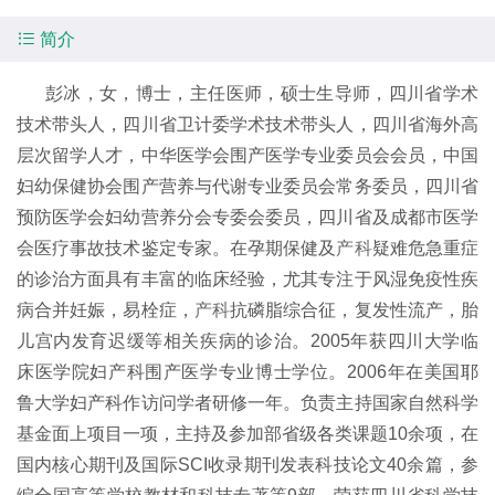

简介
彭冰，女，博士，主任医师，硕士生导师，四川省学术
技术带头人，四川省卫计委学术技术带头人，四川省海外高
层次留学人才，中华医学会围产医学专业委员会会员，中国
妇幼保健协会围产营养与代谢专业委员会常务委员，四川省
预防医学会妇幼营养分会专委会委员，四川省及成都市医学
会医疗事故技术鉴定专家。在孕期保健及
产科
疑难危急重症
的诊治方面具有丰富的临床经验，尤其专注于风湿免疫性疾
病合并妊娠，易栓症，
产科
抗磷脂综合征，复发性流产，胎
儿宫内发育迟缓等相关疾病的诊治。2005年获四川大学临
床医学院妇产科围产医学专业博士学位。2006年在美国耶
鲁大学妇产科作访问学者研修一年。负责主持国家自然科学
基金面上项目一项，主持及参加部省级各类课题10余项，在
国内核心期刊及国际SCI收录期刊发表科技论文40余篇，参