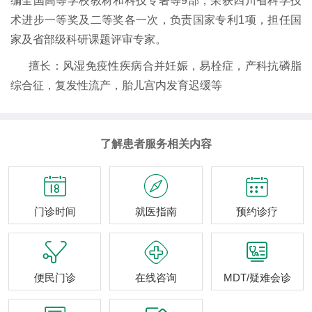
编全国高等学校教材和科技专著等9部，荣获四川省科学技
术进步一等奖及二等奖各一次，负责国家专利1项，担任国
家及省部级科研课题评审专家。
擅长：风湿免疫性疾病合并妊娠，易栓症，产科抗磷脂
综合征，复发性流产，胎儿宫内发育迟缓等
了解患者服务相关内容



门诊时间
就医指南
预约诊疗



便民门诊
在线咨询
MDT/疑难会诊