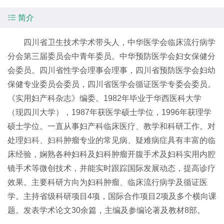

简介
四川省卫生技术学术带头人，中华医学会临床流行病学
分会第三届委员会中青年委员。中华预防医学会妇女保健分
会委员。四川省性学会理事会理事，四川省预防医学会妇幼
保健专业委员会委员，四川省医学会循证医学专委会委员。
《实用妇产科杂志》编委。1982年毕业于华西医科大学
（现四川大学），1987年获医学硕士学位，1996年获理学
硕士学位。一直从事妇产科临床医疗、教学和科研工作。对
处理
妇科
、
妇科
肿瘤专业的常见病、疑难病症具有丰富的临
床经验，娴熟各种妇科及妇科肿瘤开腹手术及妇科实用内腔
镜手术等微创技术，并能实时跟踪国际发展动态，提高诊疗
效果。主要科研方向为妇科肿瘤、临床流行病学及循证医
学。主持省级科研项目4项，国际合作项目2项及多个横向课
题。发表学术论文30余篇，主编及参编论著及教材8部。