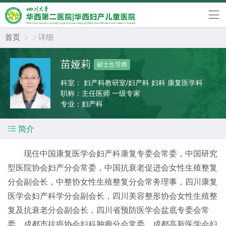
首页
详细


苗娅莉
硕士生导师
科室：
妇产科教研室/妇产科 妇科 康复医学科
职称：
主任医师 一级专家
专业：
妇产科

简介
现任中国康复医学会妇产科康复专委会常委，中国研究
型医院协会妇产分会常委，中国抗衰老促进会女性生殖整复
分会副会长，中整协女性生殖整复分会常务理事，四川康复
医学会妇产科学分会副会长，四川美容整形协会女性生殖整
复及抗衰老分会副会长，四川省预防医学会盆底专委会常
委，成都市抗癌协会
妇科
肿瘤分会常委，成都高新医学会
妇