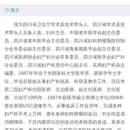

简介
现为四川省卫生厅学术及技术带头人、四川省学术及技
术带头人后备人选，
妇科
主任。中国老年医学会副主任委
员，四川省老年医学会主任委员，四川省
妇科
肿瘤预防控制
分会专委会副主任委员，四川省青春期医学会副主任委员，
四川省医师协会妇
产科
分会常务委员，四川省医学会妇
产科
分会委员，四川省妇产科质控中心副主任，实用妇产科杂志
编委。1987年毕业于华西医科大学医学系，获医学学士学
位，毕业后留校从事妇产科临床、科研及教学工作。历任华
西二院妇产科住院医师、主治医师、副主任医师、主任医
师。分别于1995年、1997年获医学硕士和博士学位2006年
曾在美国USC进修学习。从事临床工作近30年，完成各种
妇产科手术上万例，擅长各种妇科肿瘤的诊治，对女性盆底
功能障碍、子宫内膜异位症的诊治也有较高的造诣。发表论