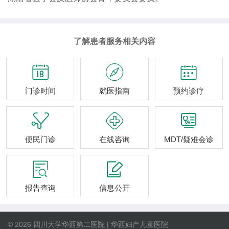
了解患者服务相关内容



门诊时间
就医指南
预约诊疗



便民门诊
在线咨询
MDT/疑难会诊


报告查询
信息公开
© 2026 四川大学华西第二医院 | 华西妇产儿童医院