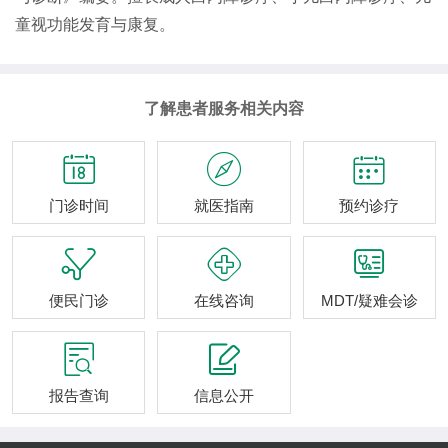
童视功能发育与康复。
了解患者服务相关内容



门诊时间
就医指南
预约诊疗



便民门诊
在线咨询
MDT/疑难会诊


报告查询
信息公开