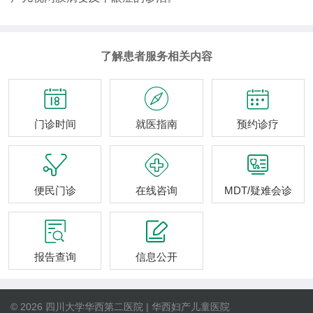
了解患者服务相关内容



门诊时间
就医指南
预约诊疗



便民门诊
在线咨询
MDT/疑难会诊


报告查询
信息公开
© 2026 四川大学华西第二医院 | 华西妇产儿童医院