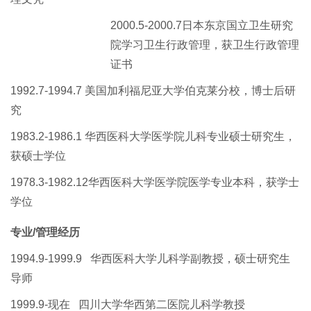
2000.5-
2000.
7
日本东京国立卫生研究
院学习卫生行政管理，获
卫生行政
管理
证书
1992.7-
19
94.7
美国加利福尼亚大学伯克莱分校，博士后研
究
1983.2-
19
86.1
华西医科大学医学院儿科专业硕士研究生，
获硕士学位
1978.3-
19
82.12
华西医科大学医学院医学专业本科，获学士
学位
专业/管理
经历
1994.9
-
1999.9
华西医科大学儿科学副教授，硕士研究生
导师
1
999.9
-现在
四川大学华西第二医院儿科学教授