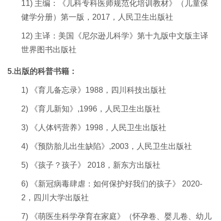
11)
主编：
《儿科专科医师规范化培训教材》（儿童保
健学分册）
第一版，2
017
，
人民卫生出版社
12)
主译：
美国《尼尔逊儿科学》第十九版中文版主译
世界图书出版社
5
.出版的科普书籍：
1)
《育儿备忘录》1988
，
四川科技出版社
2)
《育儿新知》
,1996
，人民卫生出版社
3)
《人体钙营养》
1998
，人民卫生出版社
4)
《预防胎儿出生缺陷》
,2003
，人民卫生出版社
5)
《孩子？孩子》
2018
，新东方出版社
6)
《新冠病毒肆虐：如何保护好我们的孩子》
2020
-
2
，四川大学出版社
7)
《萌医生科学孕育在家庭》（怀孕卷、婴儿卷、幼儿