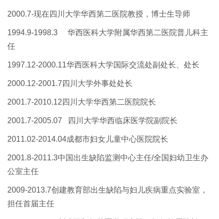
2000.7-现在
四川大学
华西第二医院教授，博士生导师
1
994.9
-
1998.3
华西医科大学附属华西第二医院普儿科主
任
1997.12-2000.11
华西医科大学国际交流处副处长、处长
2000.12-2001.7
四川大学外事处处长
2001.7-
2010.12
四川大学华西第二医院院长
2001.7
-2005.07 四川大学
华西临床医学院副院长
2011.02-2014.04
成都市妇女儿童中心医院院长
2
001.8
-
2011.3
中国出生缺陷监测中心主任
/全国妇幼卫生办
公室主任
2009
-
2013.7
创建教育部出生缺陷与妇儿疾病重点实验室，
担任首届主任