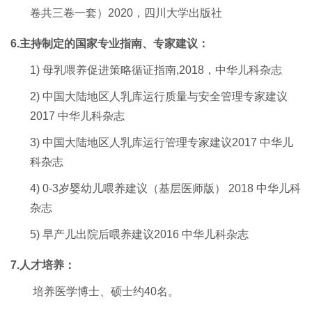
卷共三卷一套）2
020
，四川大学出版社
6
.主持制定的国家专业指南、专家建议：
1)
母乳喂养促进策略循证指南,2018
，中华儿科杂志
2)
中国大陆地区人乳库运行质量与安全管理专家建议
2017
中华儿科杂志
3)
中国大陆地区人乳库运行管理专家建议
2017
中华儿
科杂志
4)
0-3岁婴幼儿喂养建议（基层医师版）
2018
中华儿科
杂志
5)
早产儿出院后喂养建议
2016
中华儿科杂志
7
.人才培养：
培养医学博士、硕士约40名。