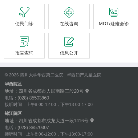



便民门诊
在线咨询
MDT/疑难会诊


报告查询
信息公开
© 2026 四川大学华西第二医院 | 华西妇产儿童医院
华西院区
地址：四川省成都市人民南路三段20号

(028) 85503960
电话：
接听时间：上午8:00-12:00，下午13:00-17:00
锦江院区
地址：四川省成都市成龙大道一段1416号

(028) 88570307
电话：
接听时间：上午8:00-12:00，下午13:00-17:00