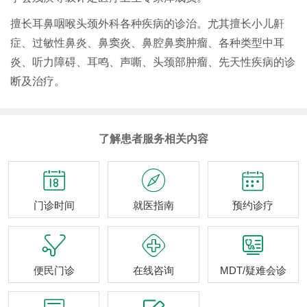
擅长耳鼻咽喉头颈外科各种疾病的诊治。尤其擅长小儿鼾
症、过敏性鼻炎、鼻窦炎、鼻腔鼻窦肿瘤、各种类型中耳
炎、听力障碍、耳鸣、声嘶、头颈部肿瘤、先天性疾病的诊
断及治疗。
了解患者服务相关内容



门诊时间
就医指南
预约诊疗



便民门诊
在线咨询
MDT/疑难会诊