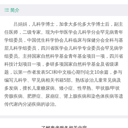

简介
吕娟娟
，儿科学博士，加拿大多伦多大学博士后，副主
任医师，二级专家。现为中华医学会儿科学分会罕见病青年
学组委员，中国优生科学协会儿科临床与保健分会全科与基
层儿科学组委员，四川省医学会儿科学专业委员会罕见病学
组委员。主持国家自然科学基金青年基金项目一项，四川省
科技计划项目一项，参研多项国家自然科学基金及省级课
题，以第一作者发表SCI和中文核心期刊论文10余篇，参与
编写儿科学、罕见病相关书籍5部。熟练诊治儿童常见病及
多发病，擅长儿童糖尿病、矮小症、性早熟、甲状腺/甲状
旁腺疾病、肥胖症、尿崩症、肾上腺疾病和染色体疾病等遗
传代谢内分泌疾病的诊治。