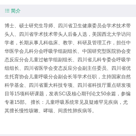

简介
博士、硕士研究生导师、四川省卫生健康委员会学术技术带
头人、四川省学术技术带头人后备人选，美国西北大学访问
学者，长期从事儿科临床、教学、科研及管理工作，担任中
华医学会儿科分会呼吸学组副组长、中国研究型医院协会变
态反应分会儿童过敏学组副组长、四川省儿科专委会呼吸学
组组长、四川省医学会变态反应分会副主任委员、四川省优
生托育协会儿童呼吸分会副会长等学术任职，主持国家自然
科学基金、四川省重大科技专项、四川省科技厅重点研发项
目等15项科研课题，发表SCI及核心期刊论文50余篇，参编
专著15部。 擅长：儿童呼吸系统常见及疑难罕见疾病，尤
其擅长慢性咳嗽、哮喘、间质性肺疾病等。