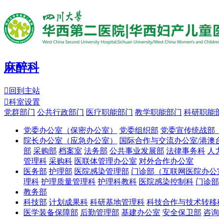
麻醉科

回到主站

科室设置
党群部门
公共行政部门
医疗职能部门
教学职能部门
科研职能
党委办公室（保密办公室）
党委组织部
党委宣传统战部
院长办公室（应急办公室）
国际合作与交流办公室/港澳
部
采购部
档案室
法务部
公共事业发展部
法律事务科
人
管理科
采购科
医联体管理办公室
对外合作办公室
医务部
护理部
医院感染管理部
门诊部（互联网医院办公
理科
护理质量管理科
护理科教科
医院感染控制科
门诊部
教务部
科技部
计划成果科
科研基地管理科
科技合作与技术转移
医学装备保障部
后勤管理部
基建办公室
安全保卫部
咨询