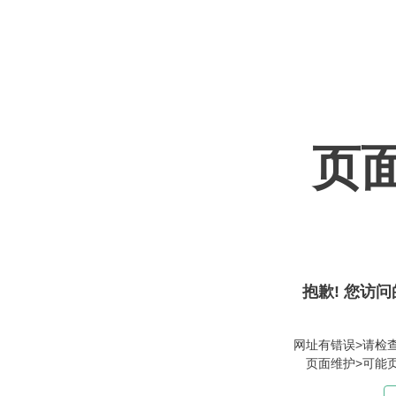
页
抱歉! 您访问
网址有错误>请检
页面维护>可能