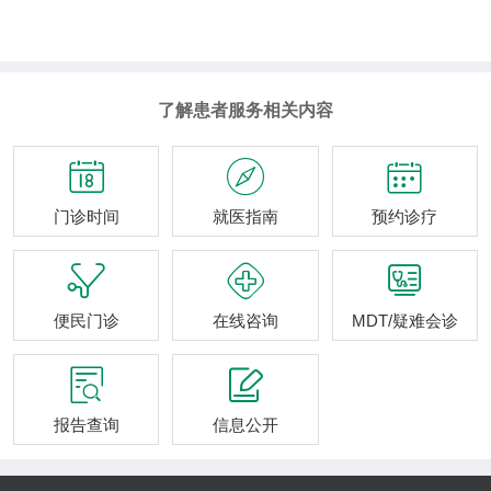
了解患者服务相关内容



门诊时间
就医指南
预约诊疗



便民门诊
在线咨询
MDT/疑难会诊


报告查询
信息公开