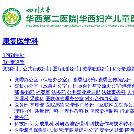
康复医学科

回到主站

科室设置
党群部门
公共行政部门
医疗职能部门
教学职能部门
科研职能
党委办公室（保密办公室）
党委组织部
党委宣传统战部
院长办公室（应急办公室）
国际合作与交流办公室/港澳
部
采购部
档案室
法务部
公共事业发展部
法律事务科
人
管理科
采购科
医联体管理办公室
对外合作办公室
医务部
护理部
医院感染管理部
门诊部（互联网医院办公
理科
护理质量管理科
护理科教科
医院感染控制科
门诊部
教务部
科技部
计划成果科
科研基地管理科
科技合作与技术转移
医学装备保障部
后勤管理部
基建办公室
安全保卫部
咨询