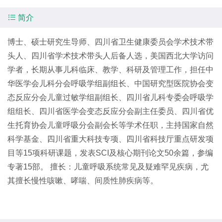

简介
博士、硕士研究生导师、四川省卫生健康委员会学术技术带
头人、四川省学术技术带头人后备人选，美国西北大学访问
学者，长期从事儿科临床、教学、科研及管理工作，担任中
华医学会儿科分会呼吸学组副组长、中国研究型医院协会变
态反应分会儿童过敏学组副组长、四川省儿科专委会呼吸学
组组长、四川省医学会变态反应分会副主任委员、四川省优
生托育协会儿童呼吸分会副会长等学术任职，主持国家自然
科学基金、四川省重大科技专项、四川省科技厅重点研发项
目等15项科研课题，发表SCI及核心期刊论文50余篇，参编
专著15部。 擅长：儿童呼吸系统常见及疑难罕见疾病，尤
其擅长慢性咳嗽、哮喘、间质性肺疾病等。