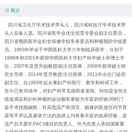

简介
四川省卫生厅学术技术带头人，四川省科技厅学术技术带
头人后备人选。四川省医学会优生优育专委会副主任委员，
四川省预防医学会妇女保健学组常务委员和肿瘤预防学组委
员。1993年毕业于华西医科大学六年制临床医学，分别于
1998年和2001年获得华西医科大学妇产科学硕士和博士学
位，2007年及晋升副教授/副主任医师，2008年获评硕士研
究生导师，2014年晋升教授/主任医师，2011年出任门诊部
副主任。自1993年起从事妇产科医疗、教学和科研工作，
至今已有30余年，对妇产科常见病和多发病、特别是女性生
殖道感染和
妇科
肿瘤的诊治都有着较为丰富的经验;同时门
诊手术技能娴熟，对高危流产和清宫、困难的取放宫内节育
器等手术以及避孕方法的选择上均有着丰富的临床经验，是
流产后关爱(F.PAC)项目的负责人。作为负责人承担国家重