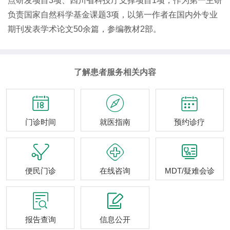
点研发项目3项、四川省科技厅支撑项目1项，作为第一主研
负责国家自然科学基金课题3项，以第一作者在国内外专业
期刊发表学术论文50余篇，参编教材2部。
了解患者服务相关内容



门诊时间
就医指南
预约诊疗



便民门诊
在线咨询
MDT/疑难会诊


报告查询
信息公开