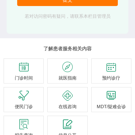
若对访问密码有疑问，请联系本栏目管理员
了解患者服务相关内容



门诊时间
就医指南
预约诊疗



便民门诊
在线咨询
MDT/疑难会诊

