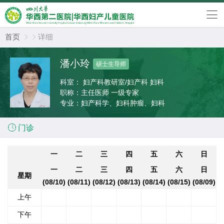
首页
详细


潘小玲
硕士生导师
科室：
妇产科教研室/妇产科 妇科
职称：
主任医师 一级专家
专业：
妇产科学、妇科肿瘤、妇科

门诊
一
二
三
四
五
六
日
一
二
三
四
五
六
日
星期
(08/10)
(08/11)
(08/12)
(08/13)
(08/14)
(08/15)
(08/09)
上午
下午