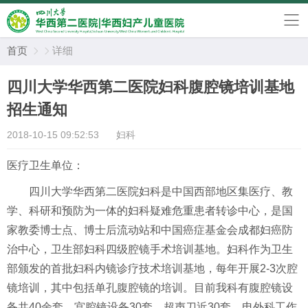
首页
详细


四川大学华西第二医院妇科腹腔镜培训基地
招生通知
2018-10-15 09:52:53
妇科
医疗卫生单位：
四川大学华西第二医院妇科是中国西部地区集医疗、教
学、科研和预防为一体的妇科疑难危重患者转诊中心，是国
家教委博士点、博士后流动站和中国癌症基金会成都妇癌防
治中心，卫生部妇科四级腔镜手术培训基地。妇科作为卫生
部颁发的首批妇科内镜诊疗技术培训基地，每年开展2-3次腔
镜培训，其中包括单孔腹腔镜的培训。目前我科有腹腔镜设
备共40余套，宫腔镜设备30套，超声刀近30套，电外科工作