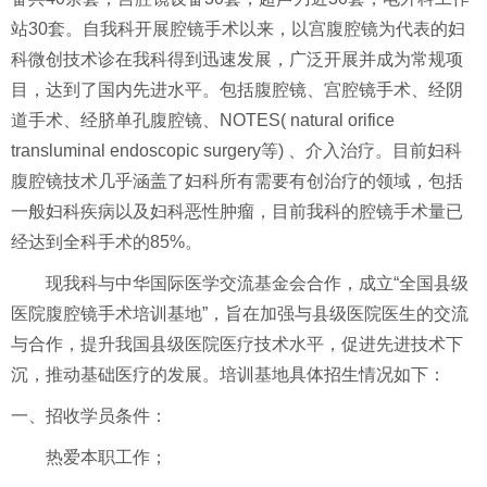
站30套。自我科开展腔镜手术以来，以宫腹腔镜为代表的妇
科微创技术诊在我科得到迅速发展，广泛开展并成为常规项
目，达到了国内先进水平。包括腹腔镜、宫腔镜手术、经阴
道手术、经脐单孔腹腔镜、NOTES( natural orifice
transluminal endoscopic surgery等) 、介入治疗。目前妇科
腹腔镜技术几乎涵盖了妇科所有需要有创治疗的领域，包括
一般妇科疾病以及妇科恶性肿瘤，目前我科的腔镜手术量已
经达到全科手术的85%。
现我科与中华国际医学交流基金会合作，成立“全国县级
医院腹腔镜手术培训基地”，旨在加强与县级医院医生的交流
与合作，提升我国县级医院医疗技术水平，促进先进技术下
沉，推动基础医疗的发展。培训基地具体招生情况如下：
一、招收学员条件：
热爱本职工作；