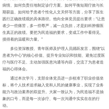
病情、如何负责任地制定诊疗方案、如何平衡短期疗效与长
期获益、如何给予患者个性化人文关怀等方面，分享了医生
践行正确政绩观的具体路径。他向全体党员提出要求：“让患
者少一些痛苦，多一些尊严，减一点负担，才是妇科肿瘤医
生真正的政绩。要把为民造福的要求，变成工作中看得见、
摸得着的温暖和力量。”
多位资深教授、青年医师及护理人员踊跃发言，围绕“以
患者为中心”的核心价值、提升专业知识和技能、避免过度医
疗与医疗不足、主动加强医患沟通等内容，交流了为患者造
福的心得体会。
通过本次学习，支部全体党员进一步校准了职业价值坐
标，将个人技术追求融入党和人民的健康事业，实现了业务
能力与政治素养的双提升。大家一致认为，为民造福不是抽
象的口号，而是每一次诊疗、每一次沟通中实实在在的行
动。