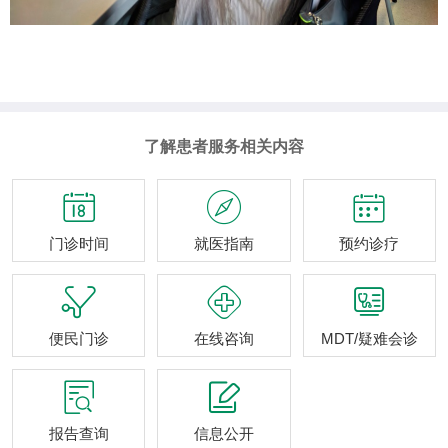
了解患者服务相关内容



门诊时间
就医指南
预约诊疗



便民门诊
在线咨询
MDT/疑难会诊


报告查询
信息公开