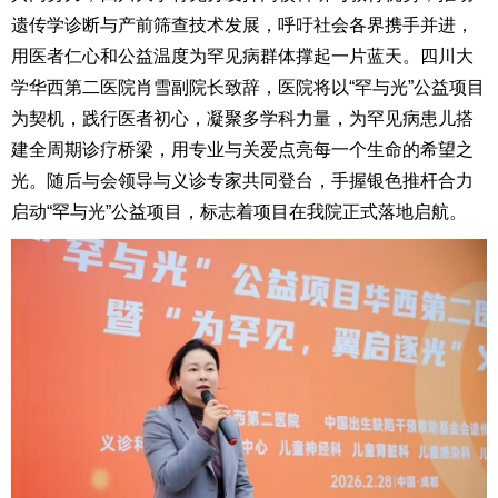
遗传学诊断与产前筛查技术发展，呼吁社会各界携手并进，
用医者仁心和公益温度为罕见病群体撑起一片蓝天。四川大
学华西第二医院肖雪副院长致辞，医院将以“罕与光”公益项目
为契机，践行医者初心，凝聚多学科力量，为罕见病患儿搭
建全周期诊疗桥梁，用专业与关爱点亮每一个生命的希望之
光。随后与会领导与义诊专家共同登台，手握银色推杆合力
启动“罕与光”公益项目，标志着项目在我院正式落地启航。