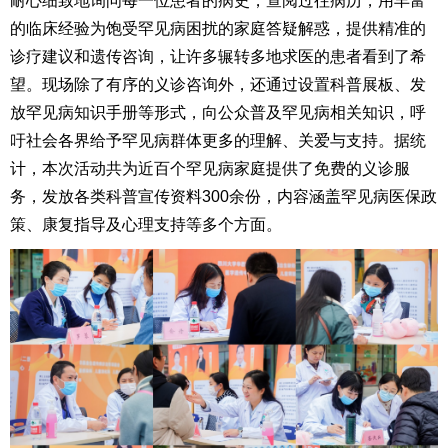
耐心细致地询问每一位患者的病史，查阅过往病历，用丰富
的临床经验为饱受罕见病困扰的家庭答疑解惑，提供精准的
诊疗建议和遗传咨询，让许多辗转多地求医的患者看到了希
望。现场除了有序的义诊咨询外，还通过设置科普展板、发
放罕见病知识手册等形式，向公众普及罕见病相关知识，呼
吁社会各界给予罕见病群体更多的理解、关爱与支持。据统
计，本次活动共为近百个罕见病家庭提供了免费的义诊服
务，发放各类科普宣传资料
300余份，内容涵盖罕见病医保政
策、康复指导及心理支持等多个方面。