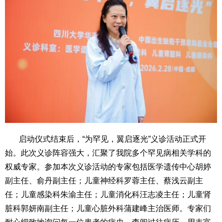
启动仪式结束后，
“为罕见，翼启逐光
”义诊活动正式开
始。此次义诊阵容强大，汇聚了我院多个罕见病相关学科的
权威专家。参加本次义诊活动的专家包括医学遗传中心胡婷
副主任、俞丹副主任；儿童神经科罗蓉主任、蔡浅云副主
任；儿童感染科朱渝主任；儿童消化科汪志凌主任；儿童肾
脏科郭妍南副主任；儿童心脏外科蒲建峰主治医师。专家们