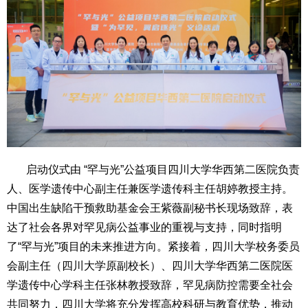
启动
仪式由 “罕与光”公益项目四川大学华西第二医院负责
人、医学遗传中心副主任兼医学遗传科主任胡婷教授主持。
中国出生缺陷干预救助基金会王紫薇副秘书长现场致辞，表
达了社会各界对罕见病公益事业的重视与支持，同时指明
了“罕与光”项目的未来推进方向。紧接着，四川大学校务委员
会副主任（四川大学原副校长）、
四川大学华西第二医院
医
学遗传中心学科主任
张林教授
致辞，罕见病防控需要全社会
共同努力，四川大学将充分发挥高校科研与教育优势，推动